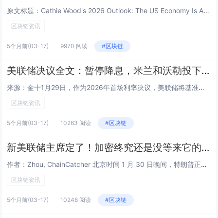
原文标题：Cathie Wood's 2026 Outlook: The US Economy Is A Coiled Spring原文作者：Cathie Wood，ARK Invest 创始人原文编译：赵颖，华尔街见闻 ARK Inves...
区块链资讯
5个月前
(03-17)
9970 阅读
#区块链
美联储决议全文：暂停降息，米兰和沃勒投下反对票
来源：金十1月29日，作为2026年首场利率决议，美联储将基准利率维持在3.50%-3.75%不变，暂停了自去年9月以来的连续三次降息步伐，符合市场预期。政策声明显示，与会者分歧仍存，理事米兰和理事沃勒对本次利率决议持反对意见，支持降息25...
区块链资讯
5个月前
(03-17)
10263 阅读
#区块链
新美联储主席定了！加密终究还是没等来它的利好
作者：Zhou, ChainCatcher 北京时间 1 月 30 日晚间，特朗普正式宣布，提名前美联储理事 Kevin Warsh（凯文·沃什）为下一任美联储主席，接替任期将于 2026 年 5 月 15 日结束的杰罗姆·鲍威尔（Jero...
区块链资讯
5个月前
(03-17)
10248 阅读
#区块链