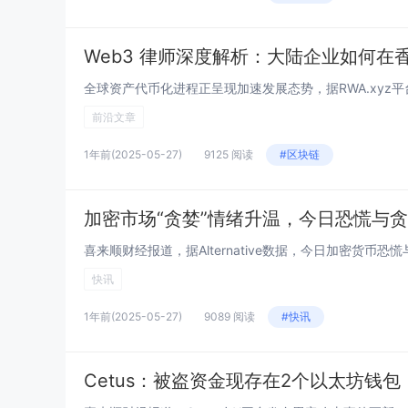
Web3 律师深度解析：大陆企业如何在
前沿文章
1年前
(2025-05-27)
9125 阅读
#区块链
加密市场“贪婪”情绪升温，今日恐慌与贪
快讯
1年前
(2025-05-27)
9089 阅读
#快讯
Cetus：被盗资金现存在2个以太坊钱