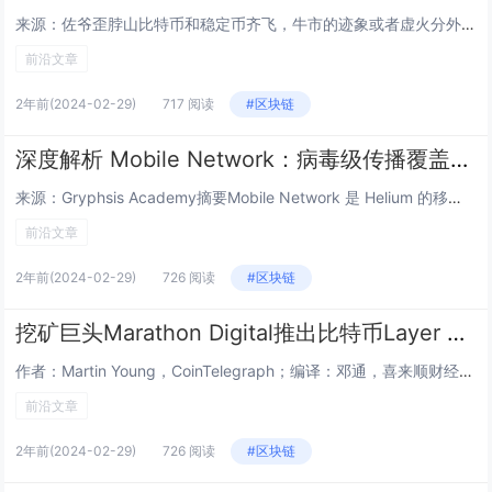
来源：佐爷歪脖山比特币和稳定币齐飞，牛市的迹象或者虚火分外明显，分别从场外和链上吸纳资金，先来三个数据看正在发生什么。单说稳定币收益，USDe 给出了 27% 的年化，如果大家有印象，那么收益率已经超越 UST 的 20%，更是远超 DAI...
前沿文章
2年前
(2024-02-29)
717 阅读
#区块链
深度解析 Mobile Network：病毒级传播覆盖的秘诀
来源：Gryphsis Academy摘要Mobile Network 是 Helium 的移动网络业务，Helium 本身所处的 DePIN 赛道叙事火热，其中的无线电通讯更是市场空间乐观。而移动网络更是占据了无线电通讯全年收益的70%，...
前沿文章
2年前
(2024-02-29)
726 阅读
#区块链
挖矿巨头Marathon Digital推出比特币Layer 2网络Anduro
作者：Martin Young，CoinTelegraph；编译：邓通，喜来顺财经加密货币挖矿巨头 Marathon Digital 正在通过新发布的名为 Anduro 的多链Layer 2网络进军比特币扩容领域。该公司在 2 月 28 日...
前沿文章
2年前
(2024-02-29)
726 阅读
#区块链