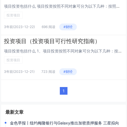
项目投资包括什么 项目投资按照不同对象可分为以下几种：按照投资时间，项目投资可分为短期投资和长期投资。短期投资又称流动资产投资，是指在一年内能收回的投资。长期投资则是指一年以上才能收回的投资。项目投资领域主要包括以下方面： 农林水利，涉及农...
投资项目
3年前
(2023-12-22)
696 阅读
#财经
投资项目（投资项目可行性研究指南）
项目投资包括什么 1、项目投资按照不同对象可分为以下几种：按照投资时间，项目投资可分为短期投资和长期投资。短期投资又称流动资产投资，是指在一年内能收回的投资。长期投资则是指一年以上才能收回的投资。2、项目投资领域主要包括以下方面： 农林水利...
投资项目
3年前
(2023-12-21)
723 阅读
#财经
1
最新文章
金色早报丨纽约梅隆银行与Galaxy推出加密质押服务 三星拟向