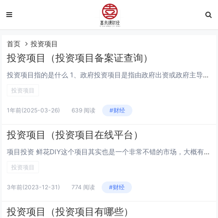
首页
投资项目
投资项目（投资项目备案证查询）
投资项目指的是什么 1、政府投资项目是指由政府出资或政府主导投资建设的各类工程项目。以下是详细解释：定义及概述 政府投资项目主要是指由中央政府或地方政府作为主要投资方，参与建设的社会公益型、公共基础设施建设项目，以及国民经济和社会发展的重点...
投资项目
1年前
(2025-03-26)
639 阅读
#财经
投资项目（投资项目在线平台）
项目投资 鲜花DIY这个项目其实也是一个非常不错的市场，大概有个10万块钱的启动资金，同样也是可以干起来的，但是想要做好这一行的话，那么必须要提前去做一些研究，比如说要看一下市场营销这方面，一定要提前做好店铺的宣传工作。问题一：项目投资是什...
投资项目
3年前
(2023-12-31)
774 阅读
#财经
投资项目（投资项目有哪些）