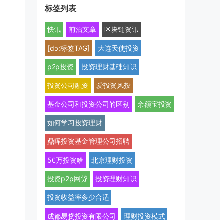
标签列表
快讯
前沿文章
区块链资讯
[db:标签TAG]
大连天使投资
p2p投资
投资理财基础知识
投资公司融资
爱投资风投
基金公司和投资公司的区别
余额宝投资
如何学习投资理财
鼎晖投资基金管理公司招聘
50万投资啥
北京理财投资
投资p2p网贷
投资理财知识
投资收益率多少合适
成都易贷投资有限公司
理财投资模式