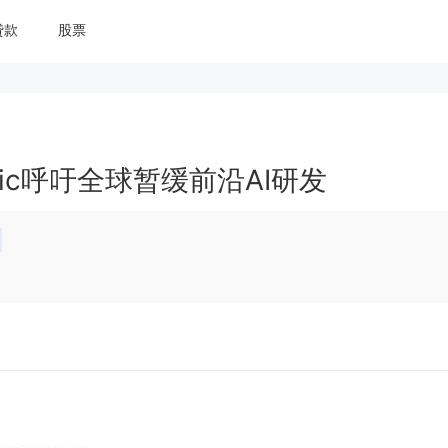
贷款
股票
ropic呼吁全球暂缓前沿AI研发