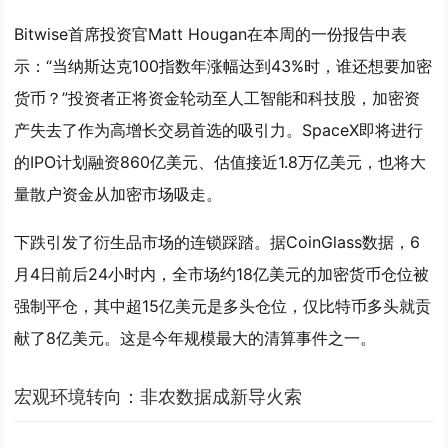
Bitwise首席投资官Matt Hougan在本周的一份报告中表
示：“当纳斯达克100指数年涨幅达到43%时，谁还想要加密
货币？”投资者正将资金轮动至人工智能和科技股，加密资
产失去了作为高增长交易首选的吸引力。SpaceX即将进行
的IPO计划融资860亿美元、估值接近1.8万亿美元，也将大
量散户资金从加密市场吸走。
下跌引发了衍生品市场的连锁踩踏。据CoinGlass数据，6
月4日前后24小时内，全市场约18亿美元的加密货币仓位被
强制平仓，其中超15亿美元是多头仓位，仅比特币多头就贡
献了8亿美元。这是今年规模最大的清算事件之一。
宏观环境转向：非农数据成新导火索