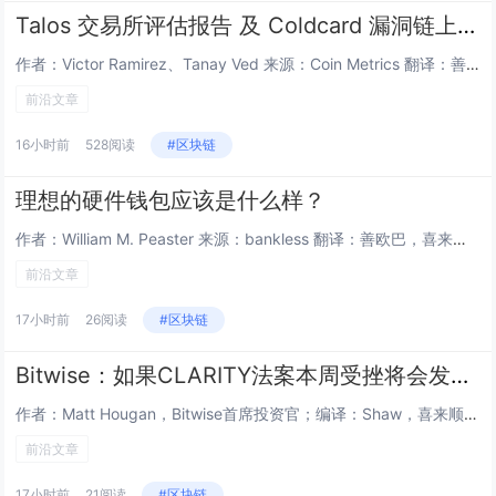
Talos 交易所评估报告 及 Coldcard 漏洞链上深度复盘
作者：Victor Ramirez、Tanay Ved 来源：Coin Metrics 翻译：善欧巴，喜来顺财经核心要点...
前沿文章
16小时前
528阅读
#区块链
理想的硬件钱包应该是什么样？
作者：William M. Peaster 来源：bankless 翻译：善欧巴，喜来顺财经Coldcard 事件之后重...
前沿文章
17小时前
26阅读
#区块链
Bitwise：如果CLARITY法案本周受挫将会发生什么？
作者：Matt Hougan，Bitwise首席投资官；编译：Shaw，喜来顺财经第一，法案并不会真正作废。第二，加密行...
前沿文章
17小时前
21阅读
#区块链