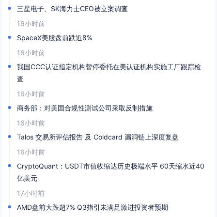
三星电子、SK海力士CEO被立案调查
16小时前
SpaceX美股盘前跌近8%
16小时前
我国CCC认证指定机构暂停委托在美认证机构实施工厂跟踪检
查
16小时前
商务部：对美国合规性测试公司采取反制措施
16小时前
Talos 交易所评估报告 及 Coldcard 漏洞链上深度复盘
16小时前
CryptoQuant：USDT市值收缩达历史极端水平 60天缩水近40
亿美元
17小时前
AMD盘前大跌超7% Q3指引未满足激进投资者预期