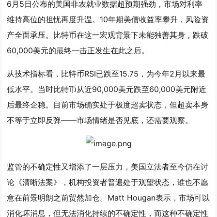
6月5日公布的美国非农就业数据超预期强劲，市场对利率
维持高位的担忧再度升温。10年期美债收益率攀升，风险资
产全面承压。比特币在这一宏观背景下未能独善其身，跌破
60,000美元的最终一击正发生在此之后。
从技术指标看，比特币RSI已跌至15.75，为今年2月以来最
低水平。当时比特币从近90,000美元跌至60,000美元附近
后最终企稳。目前市场确实处于极度超卖状态，但超卖本身
不等于立即反弹——市场情绪是否见底，还需要观察。
监管的不确定性又增添了一层压力，美国立法者至今仍在讨
论《清晰法案》，机构投资者普遍处于观望状态，谁也不愿
意在前景明朗之前贸然加仓。Matt Hougan表示，市场可以
消化坏消息，但无法消化持续的不确定性，而这种不确定性