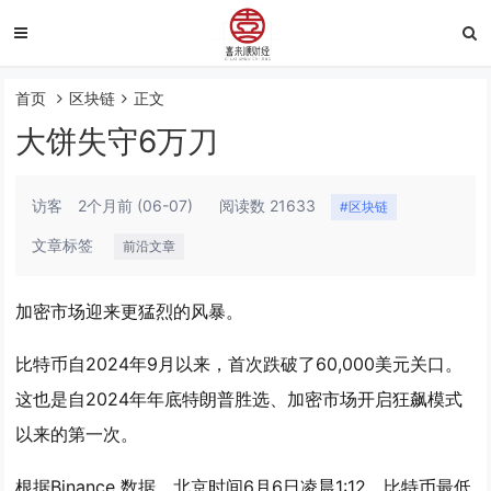
首页
区块链
正文
大饼失守6万刀
访客
2个月前
(06-07)
阅读数 21633
#区块链
文章标签
前沿文章
加密市场迎来更猛烈的风暴。
比特币自2024年9月以来，首次跌破了60,000美元关口。
这也是自2024年年底特朗普胜选、加密市场开启狂飙模式
以来的第一次。
根据Binance 数据，北京时间6月6日凌晨1:12，比特币最低