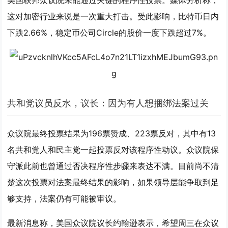
美国联邦众议院未能通过关键的程序性投票。媒体分析称，
这对加密行业来说是一次重大打击。受此影响，比特币日内
下跌2.66%，稳定币公司Circle的股价一度下跌超过7%。
共和党议员反水，议长：因为有人想捆绑法案过关
众议院最终投票结果为196票赞成、223票反对，其中有13
名共和党人和民主党一起投票反对该程序性动议。众议院保
守派此前也曾通过否决程序性步骤来表达不满。目前尚不清
楚这次投票对法案最终结果的影响，如果领导层能争取到足
够支持，法案仍有可能被审议。
最新消息称，美国众议院议长约翰逊表示，希望周三在众议