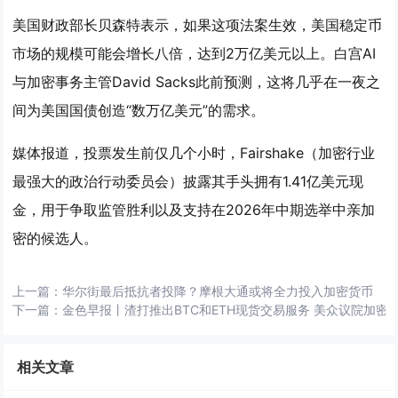
美国财政部长贝森特表示，如果这项法案生效，美国稳定币
市场的规模可能会增长八倍，达到2万亿美元以上。白宫AI
与加密事务主管David Sacks此前预测，这将几乎在一夜之
间为美国国债创造“数万亿美元”的需求。
媒体报道，投票发生前仅几个小时，Fairshake（加密行业
最强大的政治行动委员会）披露其手头拥有1.41亿美元现
金，用于争取监管胜利以及支持在2026年中期选举中亲加
密的候选人。
上一篇：
华尔街最后抵抗者投降？摩根大通或将全力投入加密货币
下一篇：
金色早报丨渣打推出BTC和ETH现货交易服务 美众议院加
相关文章