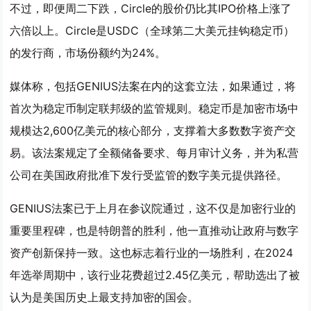
不过，即便周二下跌，Circle的股价仍比其IPO价格上涨了
六倍以上。Circle是USDC（全球第二大美元挂钩稳定币）
的发行商，市场份额约为24%。
媒体称，包括GENIUS法案在内的这套立法，如果通过，将
首次为稳定币制定联邦级的监管规则。稳定币是加密市场中
规模达2,600亿美元的核心部分，支撑着大多数数字资产交
易。该法案规定了全额储备要求、每月审计义务，并为私营
公司在美国政府批准下发行受监管的数字美元提供路径。
GENIUS法案已于上月在参议院通过，这不仅是加密行业的
重要里程碑，也是特朗普的胜利，他一直推动让政府与数字
资产创新保持一致。这也标志着行业的一场胜利，在2024
年选举周期中，该行业花费超过2.45亿美元，帮助选出了被
认为是美国历史上最支持加密的国会。