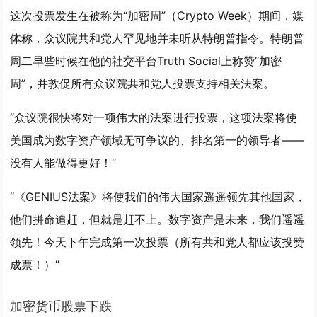
这次投票发生在被称为“加密周”（Crypto Week）期间，媒
体称，众议院共和党人罕见地并未听从特朗普指令。特朗普
周二早些时候在他的社交平台Truth Social上称赞“加密
周”，并敦促所有众议院共和党人投票支持相关法案。
“众议院很快将对一项伟大的法案进行投票，这项法案将使
美国成为数字资产领域无可争议的、排名第一的领导者——
没有人能做得更好！”
“《GENIUS法案》将使我们的伟大国家遥遥领先其他国家，
他们拼命追赶，但就是赶不上。数字资产是未来，我们遥遥
领先！今天下午完成第一次投票（所有共和党人都应该投赞
成票！）”
加密货币股票下跌