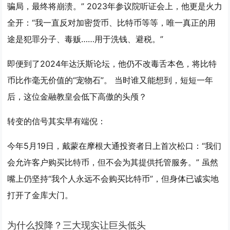
骗局，最终将崩溃。” 2023年参议院听证会上，他更是火力
全开：“我一直反对加密货币、比特币等等，唯一真正的用
途是犯罪分子、毒贩……用于洗钱、避税。”
即便到了2024年达沃斯论坛，他仍不改毒舌本色，将比特
币比作毫无价值的“宠物石”。 当时谁又能想到，短短一年
后，这位金融教皇会低下高傲的头颅？
转变的信号其实早有端倪：
今年5月19日，戴蒙在摩根大通投资者日上首次松口：“我们
会允许客户购买比特币，但不会为其提供托管服务。” 虽然
嘴上仍坚持“我个人永远不会购买比特币”，但身体已诚实地
打开了金库大门。
为什么投降？三大现实让巨头低头