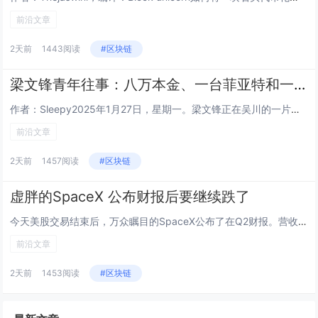
前沿文章
2天前
1443阅读
#区块链
梁文锋青年往事：八万本金、一台菲亚特和一个人的长征
作者：Sleepy2025年1月27日，星期一。梁文锋正在吴川的一片球场上，和几个初中同学踢球。七天前，DeepSeek...
前沿文章
2天前
1457阅读
#区块链
虚胖的SpaceX 公布财报后要继续跌了
今天美股交易结束后，万众瞩目的SpaceX公布了在Q2财报。营收78.14亿美元，同比增长92%，市场预期69.3亿，超...
前沿文章
2天前
1453阅读
#区块链