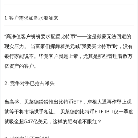
1. 客户需求如潮水般涌来
“高净值客户纷纷要求配置比特币”——这是戴蒙无法回避的
现实压力。 当富豪们挥舞着美元喊“我要买比特币”时，没有
银行家能说不。毕竟客户就是上帝，尤其是那些管理着数万
亿资产的客户。
2. 竞争对手已抢占滩头
当高盛、贝莱德纷纷推出比特币ETF，摩根大通再作壁上观
就等于将市场拱手相让。 贝莱德的比特币ETF IBIT仅一季度
就吸金超547亿美元，这样的肥肉谁不眼红？