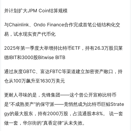
并计划扩大JPM Coin结算规模
与Chainlink、Ondo Finance合作完成首笔公链结构化交
易，试水现实资产代币化
2025年第一季度大举增持比特币ETF，持有26.3万股贝莱
德IBIT和3000股Bitwise BITB
通过灰度GBTC、富达FBTC等渠道建立加密资产敞口，持
仓从100万飙升至1630万美元
更耐人寻味的是，先锋集团——这个曾公开宣称比特币
是“不成熟资产”的保守派——竟悄然成为比特币巨鲸Strate
gy的最大股东，持有2000万股，占流通股本8%。 说一套
做一套，华尔街的“真香定律”从未失效。