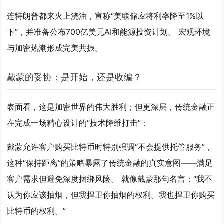
连特朗普都来火上浇油，宣称“美联储应将利率降至1%以
下”，并准备公布700亿美元AI和能源投资计划。 宏观环境
与加密热潮形成完美共振。
戴蒙的妥协：是开始，还是收编？
表面看，这是加密世界的伟大胜利；但更深层，传统金融正
在完成一场精心设计的“技术降维打击”：
戴蒙允许客户购买比特币时特别强调“不会提供托管服务”，
这种“保持距离”的策略暴露了传统金融的真实意图——满足
客户需求但避免深度捆绑风险。 就像戴蒙那句名言：“我不
认为你应该抽烟，但我捍卫你抽烟的权利。我也捍卫你购买
比特币的权利。”