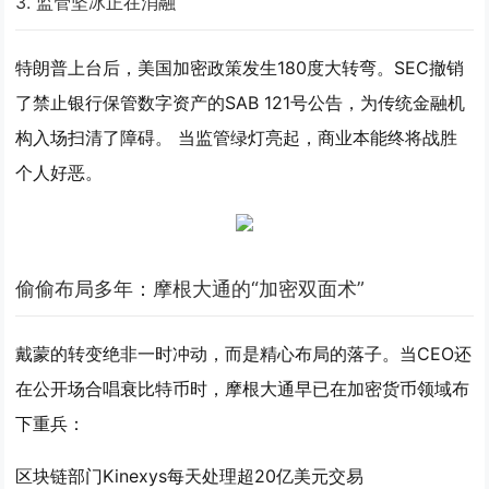
3. 监管坚冰正在消融
特朗普上台后，美国加密政策发生180度大转弯。SEC撤销
了禁止银行保管数字资产的SAB 121号公告，为传统金融机
构入场扫清了障碍。 当监管绿灯亮起，商业本能终将战胜
个人好恶。
偷偷布局多年：摩根大通的“加密双面术”
戴蒙的转变绝非一时冲动，而是精心布局的落子。当CEO还
在公开场合唱衰比特币时，摩根大通早已在加密货币领域布
下重兵：
区块链部门Kinexys每天处理超20亿美元交易