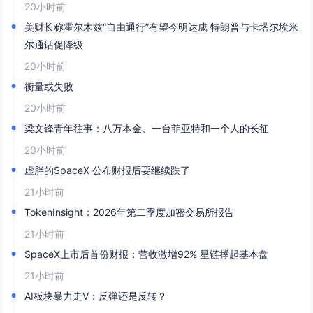
20小时前
美财长称霍尔木兹“自由通行”有望今明达成 特朗普与卡塔尔埃米
尔通话促降级
20小时前
衡量或失败
20小时前
梁文锋青年往事：八万本金、一台菲亚特和一个人的长征
20小时前
虚胖的SpaceX 公布财报后要继续跌了
21小时前
TokenInsight：2026年第二季度加密交易所报告
21小时前
SpaceX上市后首份财报：营收激增92% 星链撑起基本盘
21小时前
AI板块暴力走V：反弹还是反转？