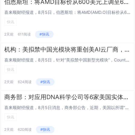
伯恩斯坦：将AMD目标价从600美元上调至650美元
喜来顺财经报道，8月5日，伯恩斯坦：将AMD(AMD.O)目标价从600美元上调至650美元。...
快讯
2天前
611阅读
#快讯
机构：美拟禁中国光模块将重创美AI云厂商，西方短期内根本无法替代
喜来顺财经报道，8月5日，针对“美拟禁中国新型光模块”，Counterpoint Research发文指出，美国的一项进...
快讯
2天前
624阅读
#快讯
商务部：对应用DNA科学公司等6家美国实体采取反制措施
喜来顺财经报道，8月5日消息，商务部公告，近期，美国以所谓“强迫劳动”为由制裁中国企业，严重违反国际法和国际关系基本准则...
快讯
2天前
620阅读
#快讯