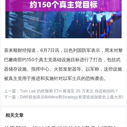
喜来顺财经报道，6月7日讯，以色列国防军表示，周末对黎
巴嫩南部约150个真主党基础设施目标进行了打击，包括武
器储存设施、指挥中心、火箭发射器等。以军称，这些设施
被真主党用于推进和实施针对以军士兵的恐怖袭击。
上一篇：
Tom Lee 仍然预测 ETH 将涨至 25 万美元 你还相信吗？
下一篇：
DWF联创表示BitMine和Strategy有望造就加密史上最大市
相关文章