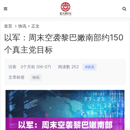
首页
快讯
正文
以军：周末空袭黎巴嫩南部约150
个真主党目标
访客
2个月前
(06-07)
阅读数 252
#快讯
文章标签
快讯