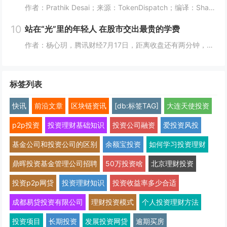
作者：Prathik Desai；来源：TokenDispatch；编译：Shaw，喜来顺财经几周前，我将Robinhood称作一站式金融超市，原因是它能够在同一平台满足美国人的各类金融需求。在之前的文章中，我写道：即便Robinhood新...
10
站在“光”里的年轻人 在股市交出最贵的学费
作者：杨心玥，腾讯财经7月17日，距离收盘还有两分钟，陈娅躲进了公司的厕所。她把隔间门锁上，盯着手机里一片刺眼的绿色。她咬了咬牙，把账户里“财通四子”、通信ETF全部卖掉。当时，这些基金盘中模拟净值跌幅都接近10%。陈娅是近期重仓光模块的年...
标签列表
快讯
前沿文章
区块链资讯
[db:标签TAG]
大连天使投资
p2p投资
投资理财基础知识
投资公司融资
爱投资风投
基金公司和投资公司的区别
余额宝投资
如何学习投资理财
鼎晖投资基金管理公司招聘
50万投资啥
北京理财投资
投资p2p网贷
投资理财知识
投资收益率多少合适
成都易贷投资有限公司
理财投资模式
个人投资理财方法
投资项目
长期投资
发展投资网贷
逾期买房