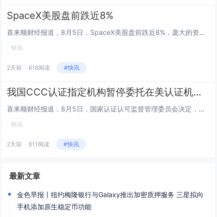
SpaceX美股盘前跌近8%
喜来顺财经报道，8月5日，SpaceX美股盘前跌近8%，庞大的资本支出引发市场担忧。...
快讯
2天前
616阅读
#快讯
我国CCC认证指定机构暂停委托在美认证机构实施工厂跟踪检查
喜来顺财经报道，8月5日，国家认证认可监督管理委员会决定，即日起，暂停我国强制性产品认证（CCC认证）指定机构委托在美认...
快讯
2天前
611阅读
#快讯
最新文章
金色早报丨纽约梅隆银行与Galaxy推出加密质押服务 三星拟向
手机添加原生稳定币功能