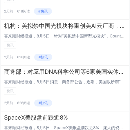
2天前
618阅读
#快讯
机构：美拟禁中国光模块将重创美AI云厂商，西方短期内根本无法替代
喜来顺财经报道，8月5日，针对“美拟禁中国新型光模块”，Counterpoint Research发文指出，美国的一项进...
快讯
2天前
628阅读
#快讯
商务部：对应用DNA科学公司等6家美国实体采取反制措施
喜来顺财经报道，8月5日消息，商务部公告，近期，美国以所谓“强迫劳动”为由制裁中国企业，严重违反国际法和国际关系基本准则...
快讯
2天前
626阅读
#快讯
SpaceX美股盘前跌近8%
喜来顺财经报道，8月5日，SpaceX美股盘前跌近8%，庞大的资本支出引发市场担忧。...