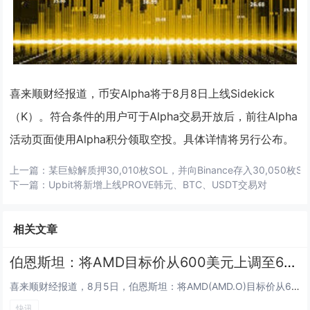
喜来顺财经报道，币安Alpha将于8月8日上线Sidekick
（K）。符合条件的用户可于Alpha交易开放后，前往Alpha
活动页面使用Alpha积分领取空投。具体详情将另行公布。
上一篇：
某巨鲸解质押30,010枚SOL，并向Binance存入30,050枚SO
下一篇：
Upbit将新增上线PROVE韩元、BTC、USDT交易对
相关文章
伯恩斯坦：将AMD目标价从600美元上调至650美元
喜来顺财经报道，8月5日，伯恩斯坦：将AMD(AMD.O)目标价从600美元上调至650美元。...
快讯