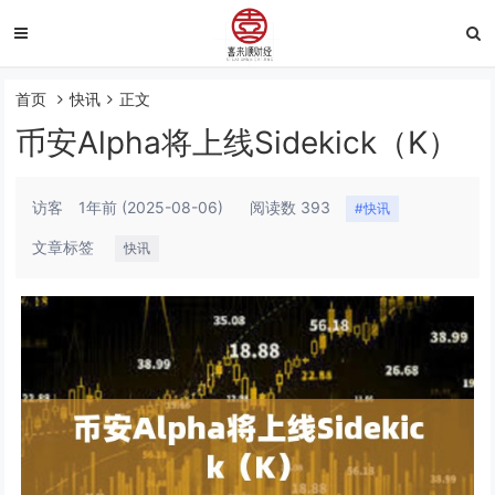
首页
快讯
正文
币安Alpha将上线Sidekick（K）
访客
1年前
(2025-08-06)
阅读数 393
#快讯
文章标签
快讯