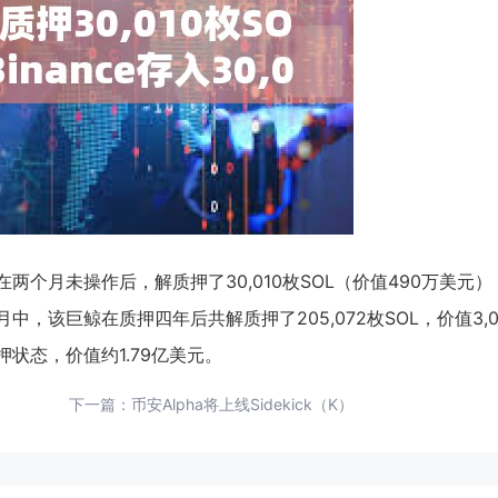
鲸在两个月未操作后，解质押了30,010枚SOL（价值490万美元）
四个月中，该巨鲸在质押四年后共解质押了205,072枚SOL，价值3,0
质押状态，价值约1.79亿美元。
下一篇：
币安Alpha将上线Sidekick（K）