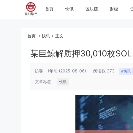
首页
快讯
区块链
财经
首页
快讯
正文
某巨鲸解质押30,010枚SOL，
访客
1年前
(2025-08-06)
阅读数 373
#快讯
文章标签
快讯