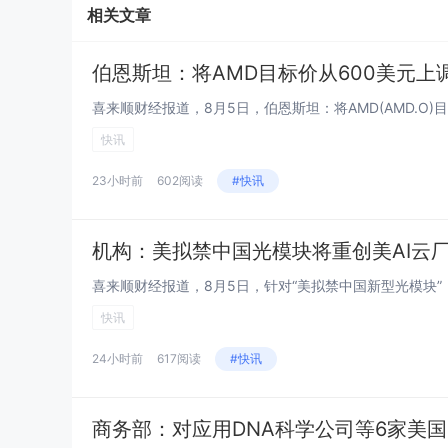
相关文章
伯恩斯坦：将AMD目标价从600美元上调
喜来顺财经报道，8月5日，伯恩斯坦：将AMD(AMD.O)目
快讯
23小时前
602阅读
#快讯
机构：美拟禁中国光模块将重创美AI云
喜来顺财经报道，8月5日，针对“美拟禁中国新型光模块”，Coun
快讯
24小时前
617阅读
#快讯
商务部：对应用DNA科学公司等6家美