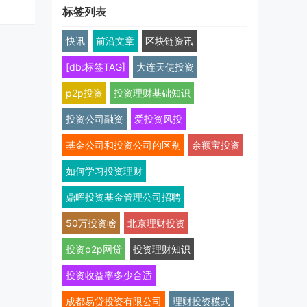
标签列表
快讯
前沿文章
区块链资讯
[db:标签TAG]
大连天使投资
p2p投资
投资理财基础知识
投资公司融资
爱投资风投
基金公司和投资公司的区别
余额宝投资
如何学习投资理财
鼎晖投资基金管理公司招聘
50万投资啥
北京理财投资
投资p2p网贷
投资理财知识
投资收益率多少合适
成都易贷投资有限公司
理财投资模式