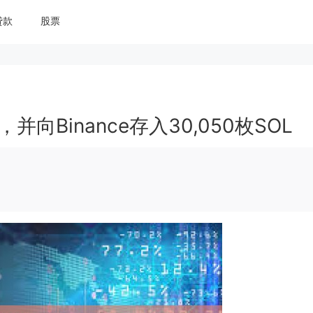
贷款
股票
并向Binance存入30,050枚SOL