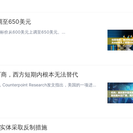
至650美元
标价从600美元上调至650美元。...
厂商，西方短期内根本无法替代
terpoint Research发文指出，美国的一项进...
国实体采取反制措施