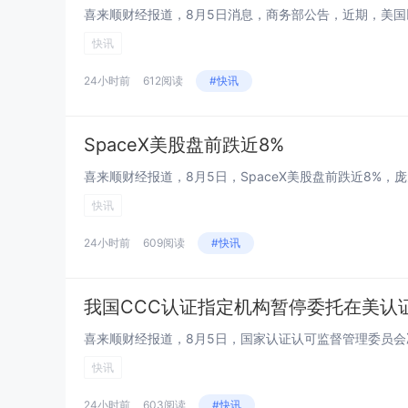
快讯
24小时前
612阅读
#快讯
SpaceX美股盘前跌近8%
喜来顺财经报道，8月5日，SpaceX美股盘前跌近8%，庞
快讯
24小时前
609阅读
#快讯
我国CCC认证指定机构暂停委托在美认
快讯
24小时前
603阅读
#快讯