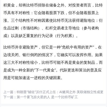
积黄金，却将比特币排除在储备之外。对投资者而言，比特
币具有不对称性：它会随着股票下跌，但不会随着股票上
涨。三个结构性不对称因素使比特币无法获得避险地位：衍
生品过剩（市场结构）、杠杆交易者主导地位（参与者构
成）以及缺乏重复的行为记录（行为积累）。
比特币并非避险资产，但它是一种“危机中有用的资产”，在
边境关闭、银行倒闭的情况下，它确实可以发挥作用。如果
这三大不对称性缩小，比特币可能不再是黄金的复制品，而
是成为一种全新的“下一代黄金”。代际更迭和算法的普及应
用是可能加速这一进程的关键因素。
上一篇：
特朗普“辅佐”沃什正式上任：AI赌局之外 美联储独立性成更
下一篇：
第一个要飞掠火星的人 是一个比特币矿工