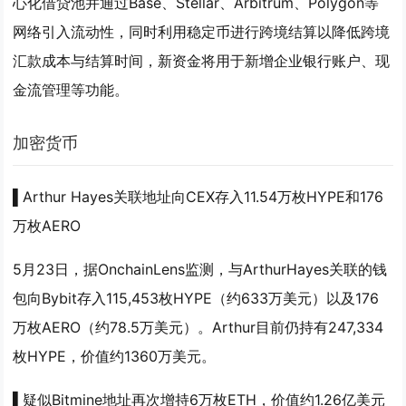
心化借贷池并通过Base、Stellar、Arbitrum、Polygon等
网络引入流动性，同时利用稳定币进行跨境结算以降低跨境
汇款成本与结算时间，新资金将用于新增企业银行账户、现
金流管理等功能。
加密货币
▌Arthur Hayes关联地址向CEX存入11.54万枚HYPE和176
万枚AERO
5月23日，据OnchainLens监测，与ArthurHayes关联的钱
包向Bybit存入115,453枚HYPE（约633万美元）以及176
万枚AERO（约78.5万美元）。Arthur目前仍持有247,334
枚HYPE，价值约1360万美元。
▌疑似Bitmine地址再次增持6万枚ETH，价值约1.26亿美元