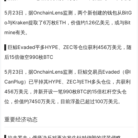
5月23日，据OnchainLens监测，两个新创建的钱包从BitG
o与Kraken提取了6万枚ETH，价值约1.26亿美元，或与Bit
mine有关。
▌巨鲸Evaded平多HYPE、ZEC等仓位获利456万美元，随
后15倍做空990枚BTC
5月23日，据OnchainLens监测，巨鲸交易员Evaded（@I
CanPlug）已平掉其HYPE、ZEC与ETH多头仓位，共获利
456万美元，并新开设一笔990枚BTC的15倍杠杆空头仓
位，价值约7450万美元，目前浮盈已超过100万美元。
重要经济动态
▌拉夫罗夫：俄坚决反对再次发生针对伊朗的武装侵略