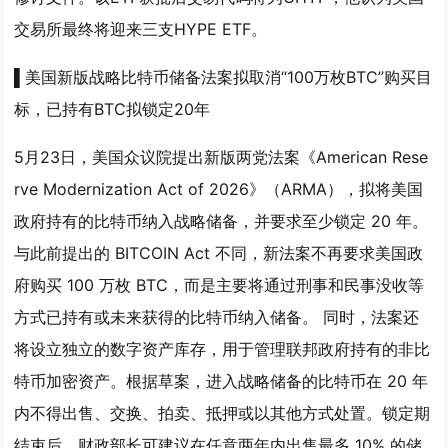
交易所最终将迎来三支HYPE ETF。
▌美国新版战略比特币储备法案拟取消“100万枚BTC”购买目
标，已持有BTC拟锁定20年
5月23日，美国众议院提出新版两党法案《American Rese
rve Modernization Act of 2026》（ARMA），拟将美国
政府持有的比特币纳入战略储备，并要求至少锁定 20 年。
与此前提出的 BITCOIN Act 不同，新法案不再要求美国政
府购买 100 万枚 BTC，而是主要将通过刑事和民事没收等
方式已持有或未来获得的比特币纳入储备。 同时，法案还
将设立独立的数字资产库存，用于管理联邦政府持有的非比
特币加密资产。根据草案，进入战略储备的比特币在 20 年
内不得出售、交换、拍卖、抵押或以其他方式处置。锁定期
结束后，财政部长可建议在任意两年内出售最多 10% 的储