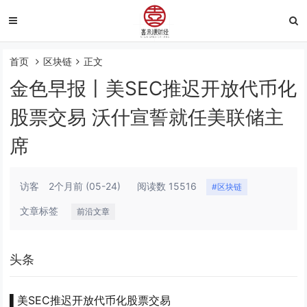
首页
区块链
正文
金色早报丨美SEC推迟开放代币化
股票交易 沃什宣誓就任美联储主
席
访客
2个月前
(05-24)
阅读数 15516
#区块链
文章标签
前沿文章
头条
▌美SEC推迟开放代币化股票交易