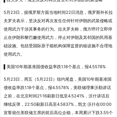
5月23日，据俄罗斯方面当地时间22日消息，俄罗斯外长拉
夫罗夫表示，坚决反对再次发生任何针对伊朗的武装侵略或
使用武力干涉其事务的行为。拉夫罗夫称，俄方呼吁立即停
止在伊朗和黎巴嫩使用武力，停止对伊朗及其邻国的民用基
础设施、包括受国际原子能机构保障监督的核设施不合理地
使用武力。
▌美国10年期基准国债收益率跌1.18个基点，报4.5578%
5月23日，周五（5月22日）纽约尾盘，美国10年期基准国
债收益率跌1.18个基点，报4.5578%，美联储理事沃勒讲话
之前，在北京时间21:16刷新日低至4.5241%，沃什讲话后
继续反弹，22:50刷新日高至4.5837%，凯文·沃什在00:00
宣誓就任美联储主席的前后高位企稳，本周累计下跌3.55个