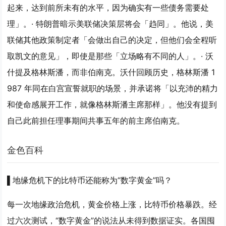
起来，达到前所未有的水平，因为确实有一些债务需要处
理」。· 特朗普暗示美联储决策层将会「趋同」。他说，美
联储其他政策制定者「会做出自己的决定，但他们会全程听
取凯文的意见」，即使是那些「立场略有不同的人」。· 沃
什提及格林斯潘，而非伯南克。沃什回顾历史，格林斯潘 1
987 年同在白宫宣誓就职的场景，并承诺将「以充沛的精力
和使命感展开工作，就像格林斯潘主席那样」。他没有提到
自己此前担任理事期间共事五年的前主席伯南克。
金色百科
▌地缘危机下的比特币还能称为“数字黄金”吗？
每一次地缘政治危机，黄金价格上涨，比特币价格暴跌。经
过六次测试，“数字黄金”的说法从未得到数据证实。各国囤