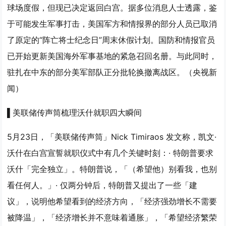
球场度假，但现已决定返回白宫。据多位消息人士透露，鉴
于可能发生军事打击，美国军方和情报界的部分人员已取消
了原定的“阵亡将士纪念日”周末休假计划。国防和情报官员
已开始更新美国海外军事基地的紧急召回名册。与此同时，
驻扎在中东的部分美军部队正分批轮换撤离战区。（央视新
闻）
▌美联储传声筒梳理沃什就职四大瞬间
5月23日，「美联储传声筒」Nick Timiraos 发文称，凯文·
沃什在白宫宣誓就职仪式中有几个关键时刻：· 特朗普要求
沃什「完全独立」。特朗普说，「（希望他）别看我，也别
看任何人。」· 仅两分钟后，特朗普又提出了一些「建
议」，说明他希望看到的经济方向，「经济强劲增长不需要
被降温」，「经济增长并不意味着通胀」，「希望经济繁荣