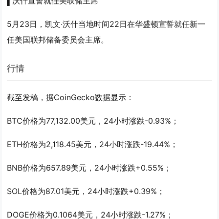
▌沃什宣誓就任美联储主席
5月23日，凯文·沃什当地时间22日在华盛顿宣誓就任新一
任美国联邦储备委员会主席。
行情
截至发稿，据CoinGecko数据显示：
BTC价格为77,132.00美元，24小时涨跌-0.93%；
ETH价格为2,118.45美元，24小时涨跌-19.44%；
BNB价格为657.89美元，24小时涨跌+0.55%；
SOL价格为87.01美元，24小时涨跌+0.39%；
DOGE价格为0.1064美元，24小时涨跌-1.27%；