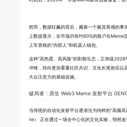
然而，数据狂飙的背后，藏着一个极其骨感的事实
上数据显示，全市场仍有约60%的散户在Mem
上车资格的“内部人”和机器人钱包。
这种“高热度、高风险”的割裂生态，正倒逼202
冲锋，转向更加看重社区共识、文化长尾效应以及
大众注意力的基础设施。
破局者：原生 Web3 Meme 发射平台 GE
当传统的自动化发射平台逐渐沦为纯粹的“高频高风险赌场”
ne） 正在通过一场去中心化的文化实验，悄然