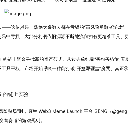
——这依然是一场绝大多数人都在亏钱的“高风险勇敢者游戏”
e交易中亏损，大部分利润依旧源源不断地流向拥有更精准工具、
6年的链上资金寻找新的资产范式。从过去单纯靠“买狗买猫”的无
工具平权。市场开始呼唤一种能打破“开盘即砸盘”魔咒、真正
NG 的链上实验
时，原生 Web3 Meme Launch 平台 GENG（@geng
改变着赛道的游戏规则。