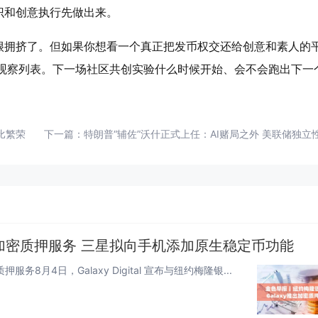
识和创意执行先做出来。
很拥挤了。但如果你想看一个真正把发币权交还给创意和素人的
进你的观察列表。下一场社区共创实验什么时候开始、会不会跑出下一
比繁荣
下一篇：
特朗普“辅佐”沃什正式上任：AI赌局之外 美联储独
出加密质押服务 三星拟向手机添加原生稳定币功能
8月4日，Galaxy Digital 宣布与纽约梅隆银...