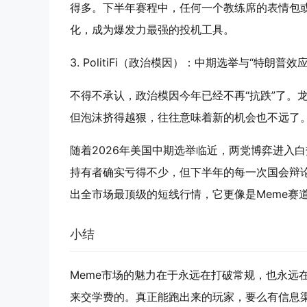
得多。下半年赛程中，任何一个教练席的表情包或终
化，成为爆发力最强的投机工具。
3. PolitiFi（政治模因）：中期选举与“特朗普效应
不得不承认，政治模因今年已经不再“抗跌”了。龙头
但泡沫挤得越狠，往往意味着新的机会也不远了
随着2026年美国中期选举临近，两党博弈进入
持有者确实亏得不少，但下半年的每一次国会辩
出全市场最顶级的短线行情，它更像是Meme赛道
小结
Meme市场的魅力在于永远在打破常规，也永远
来交学费的。真正能跑出来的玩家，要么有信息渠