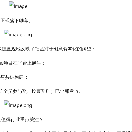
宣布正式落下帷幕。
数据直观地反映了社区对于创意资本化的渴望：
me项目在平台上诞生；
票与共识构建；
励、随机全员参与奖、投票奖励）已全部发放。
式值得行业重点关注？