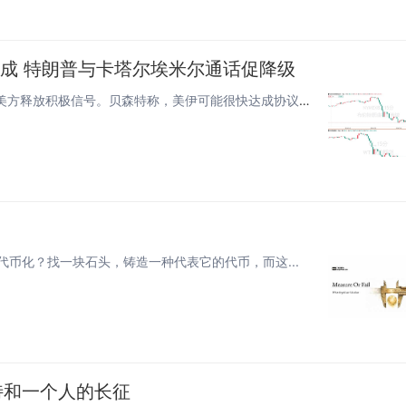
达成 特朗普与卡塔尔埃米尔通话促降级
作者：肖燕燕，金十数据特朗普与卡塔尔埃米尔通话后，美方释放积极信号。贝森特称，美伊可能很快达成协议，开放霍尔木兹海峡并恢...
将一块石头代币化？找一块石头，铸造一种代表它的代币，而这...
特和一个人的长征