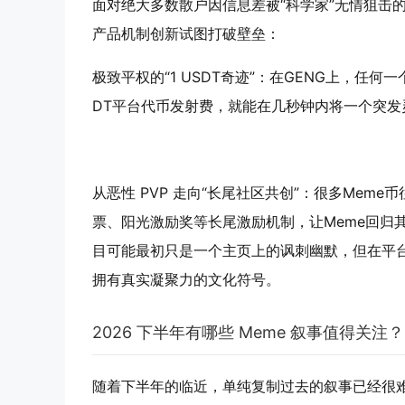
面对绝大多数散户因信息差被“科学家”无情狙击的
产品机制创新试图打破壁垒：
极致平权的“1 USDT奇迹”：在GENG上，任
DT平台代币发射费，就能在几秒钟内将一个突
从恶性 PVP 走向“长尾社区共创”：很多Mem
票、阳光激励奖等长尾激励机制，让Meme回归
目可能最初只是一个主页上的讽刺幽默，但在平
拥有真实凝聚力的文化符号。
2026 下半年有哪些 Meme 叙事值得关注？
随着下半年的临近，单纯复制过去的叙事已经很