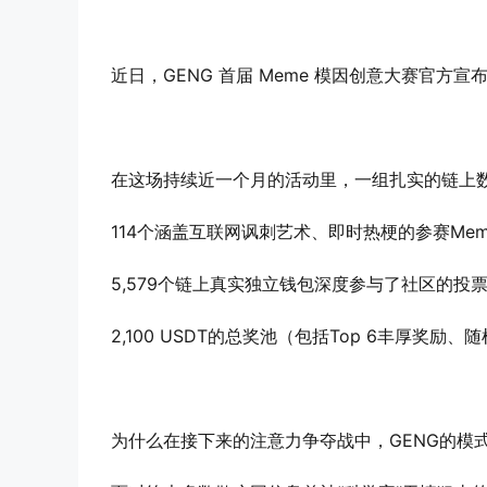
近日，GENG 首届 Meme 模因创意大赛官方
在这场持续近一个月的活动里，一组扎实的链上
114个涵盖互联网讽刺艺术、即时热梗的参赛Me
5,579个链上真实独立钱包深度参与了社区的投
2,100 USDT的总奖池（包括Top 6丰厚奖
为什么在接下来的注意力争夺战中，GENG的模