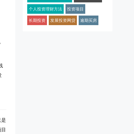
个人投资理财方法
投资项目
长期投资
发展投资网贷
逾期买房
。
线
发
只是
项目