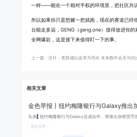
一样——能在一个相对平权的环境里，把社区共
所以如果你只是想赌一把就跑，现在的赛道已经
台能走多远，GENG（geng.one）值得放
全网爆款，这是接下来值得盯一下的事。
上一篇：
沃什：美联储以改革为导向 未来数年会无与伦
相关文章
金色早报丨纽约梅隆银行与Galaxy推
头条▌纽约梅隆银行与Galaxy达成合作，将推出加密货币质押服务
前沿文章