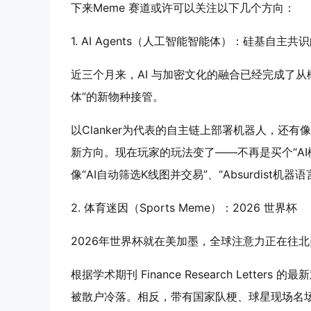
下来Meme 赛道或许可以关注以下几个方向：
1. AI Agents（人工智能智能体）：硅基自主共
近三个月来，AI 与加密文化的融合已经完成了从
体”的新物种接管。
以Clanker为代表的自主链上部署机器人，还有
新方向。现在玩家的玩法变了——不再是买个“AI
像“AI自动筛选K线图并交易”、“Absurdist
2. 体育迷因（Sports Meme）：2026 世界杯
2026年世界杯就在美加墨，全球注意力正在往
根据学术期刊 Finance Research Lette
被散户冷落。相反，带有国家队梗、球星现场名场