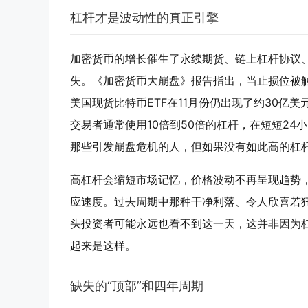
杠杆才是波动性的真正引擎
加密货币的增长催生了永续期货、链上杠杆协议
失。《加密货币大崩盘》报告指出，当止损位被触
美国现货比特币ETF在11月份仍出现了约30亿美元
交易者通常使用10倍到50倍的杠杆，在短短2
那些引发崩盘危机的人，但如果没有如此高的杠
高杠杆会缩短市场记忆，价格波动不再呈现趋势
应速度。过去周期中那种干净利落、令人欣喜若
头投资者可能永远也看不到这一天，这并非因为
起来是这样。
缺失的“顶部”和四年周期