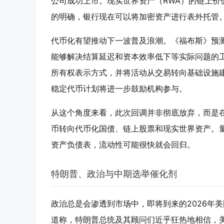
公司成功上市。现实世界资产（RWA）的链上价值
的明确，银行现在可以将加密资产进行表外托管
代币化有望推动下一波普及浪潮。《福布斯》预测，
能够解决结算延迟和资本效率低下等实际问题的
所有权表示方式，并将活动从交易转向基础设施建设
稳定代币计划将进一步鼓励机构参与。
从这个角度来看，此次回调并非彻底放弃，而是在
币转向代币化国债、链上股票和现实世界资产。
资产负债表，流动性可能很快就会回归。
特朗普、政治与中期选举催化剂
政治总是会渗透到市场中，即将到来的2026年美
道称，特朗普总统及其顾问们近乎狂热地相信，美国