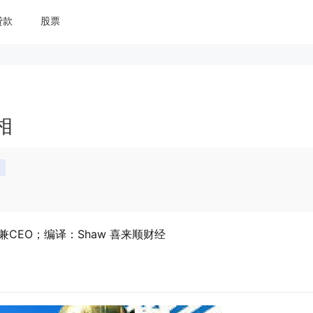
贷款
股票
相
创始人兼CEO；编译：Shaw 喜来顺财经