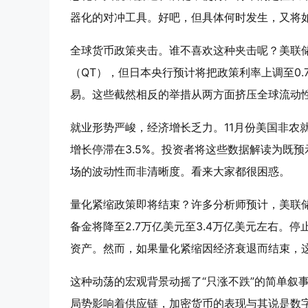
器化的对冲工具。好吧，但具体何时发生，又将
全球货币政策夹击。谁不喜欢这种夹击呢？美联储在1
（QT），但日本央行预计将把政策利率上调至0
易。这些截然相反的举措从两方面挤压全球流动
就业形势严峻，经济增长乏力。11月份美国非农就
增长停滞在3.5%。投资者将这些数据解读为既
场的波动性而非清晰度。看来大家都很困惑。
量化紧缩政策即将结束？许多分析师预计，美联储将
备金将降至2.7万亿美元至3.4万亿美元左右
资产。然而，如果量化紧缩因经济衰退而结束，
这种动荡的宏观背景动摇了“只涨不跌”的简单叙
局势影响着供应链，加密货币的表现与其说是数