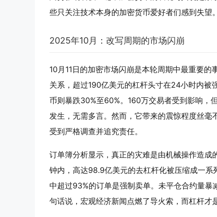
些只关注技术本身的加密货币爱好者们感到失望
2025年10月：改写周期的市场闪崩
10月11日的加密市场闪崩是本轮周期中最重要
关系，超过190亿美元的杠杆头寸在24小时内被
币则暴跌30%至60%。160万交易者受到影
发生，无需多言。然而，它带来的震惊程度丝毫
受到严格调查并追究责任。
订单簿分析显示，真正的灾难是由机械操作造成的。A
钟内，高达98.9亿美元的去杠杆化被压缩成一系
中超过93%的订单是强制卖单。未平仓合约量暴减
句话说，宏观经济新闻点燃了导火索，而杠杆才