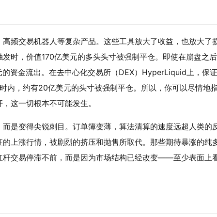
、高频交易机器人等复杂产品。这些工具放大了收益，也放大了
发时，价值170亿美元的多头头寸被强制平仓。即使在崩盘之
的资金流出。在去中心化交易所（DEX）HyperLiquid上，保
4小时内，约有20亿美元的头寸被强制平仓。所以，你可以尽情地
杆，这一切根本不可能发生。
，而是变得尖锐刺目。订单簿变薄，算法清算的速度远超人类的
狂的上涨行情，被剧烈的挤压和抛售所取代。那些期待暴涨的纯
杠杆交易停滞不前，而是因为市场结构已经改变——至少表面上