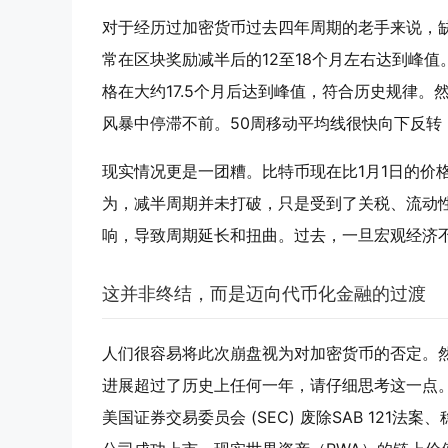
对于经历过加密货币过去四年周期的老手来说，
常在区块奖励减半后的12至18个月左右达到峰值。
格在大约17.5个月后达到峰值，符合历史规律
风暴中停滞不前。50周移动平均线很快向下反转
现实情况更是一团糟。比特币现在比1月1日的价
为，减半周期并未打破，只是受到了关税、流动
响，导致周期延长和扭曲。过去，一旦宏观经济
这并非终结，而是迈向代币化金融的过渡
人们很容易将此次崩盘视为对加密货币的否定。然
进展超过了历史上任何一年，请仔细思考这一点。Pa
美国证券交易委员会 (SEC) 废除SAB 121法