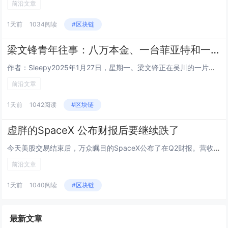
前沿文章
1天前
1034阅读
#区块链
梁文锋青年往事：八万本金、一台菲亚特和一个人的长征
作者：Sleepy2025年1月27日，星期一。梁文锋正在吴川的一片球场上，和几个初中同学踢球。七天前，DeepSeek...
前沿文章
1天前
1042阅读
#区块链
虚胖的SpaceX 公布财报后要继续跌了
今天美股交易结束后，万众瞩目的SpaceX公布了在Q2财报。营收78.14亿美元，同比增长92%，市场预期69.3亿，超...
前沿文章
1天前
1040阅读
#区块链
最新文章