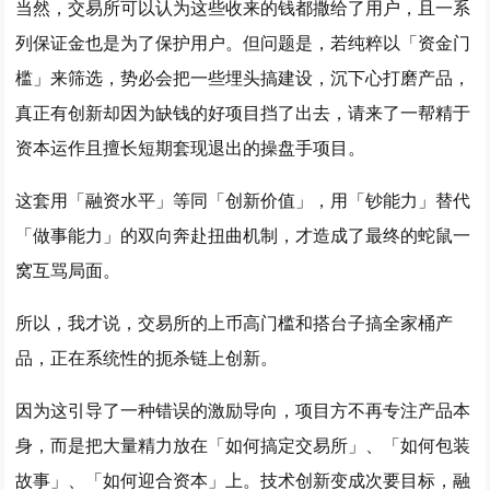
当然，交易所可以认为这些收来的钱都撒给了用户，且一系
列保证金也是为了保护用户。但问题是，若纯粹以「资金门
槛」来筛选，势必会把一些埋头搞建设，沉下心打磨产品，
真正有创新却因为缺钱的好项目挡了出去，请来了一帮精于
资本运作且擅长短期套现退出的操盘手项目。
这套用「融资水平」等同「创新价值」，用「钞能力」替代
「做事能力」的双向奔赴扭曲机制，才造成了最终的蛇鼠一
窝互骂局面。
所以，我才说，交易所的上币高门槛和搭台子搞全家桶产
品，正在系统性的扼杀链上创新。
因为这引导了一种错误的激励导向，项目方不再专注产品本
身，而是把大量精力放在「如何搞定交易所」、「如何包装
故事」、「如何迎合资本」上。技术创新变成次要目标，融