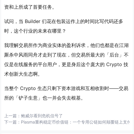
资和上所成了首要任务。
试问，当 Builder 们花在包装运作上的时间比写代码还多
时，这个行业的未来在哪里？
我理解交易所作为商业实体的盈利诉求，他们也都是在江湖
厮杀中风雨同舟才走到了现在，但交易所最大的「后台」不
仅是在线服务的平台用户，更是身后这个庞大的 Crypto 技
术创新大生态啊。
当整个 Crypto 生态只剩下资本游戏和互相收割时——交易
所的「铲子生意」也一并会失去根基。
上一篇：
鲍威尔看到危机信号了
下一篇：
Plasma重构稳定币价值链：一个专用公链如何颠覆链上支付