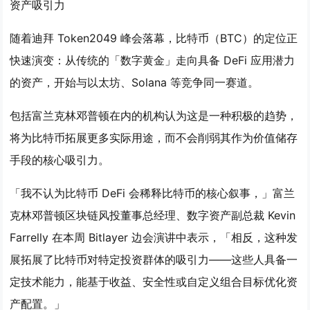
资产吸引力
随着迪拜 Token2049 峰会落幕，比特币（BTC）的定位正
快速演变：从传统的「数字黄金」走向具备 DeFi 应用潜力
的资产，开始与以太坊、Solana 等竞争同一赛道。
包括富兰克林邓普顿在内的机构认为这是一种积极的趋势，
将为比特币拓展更多实际用途，而不会削弱其作为价值储存
手段的核心吸引力。
「我不认为比特币 DeFi 会稀释比特币的核心叙事，」富兰
克林邓普顿区块链风投董事总经理、数字资产副总裁 Kevin
Farrelly 在本周 Bitlayer 边会演讲中表示，「相反，这种发
展拓展了比特币对特定投资群体的吸引力——这些人具备一
定技术能力，能基于收益、安全性或自定义组合目标优化资
产配置。」