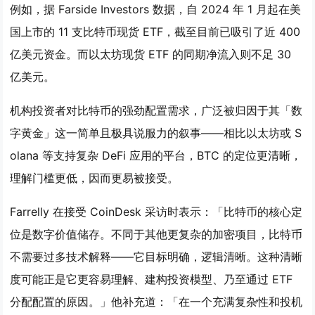
例如，据 Farside Investors 数据，自 2024 年 1 月起在美
国上市的 11 支比特币现货 ETF，截至目前已吸引了近 400
亿美元资金。而以太坊现货 ETF 的同期净流入则不足 30
亿美元。
机构投资者对比特币的强劲配置需求，广泛被归因于其「数
字黄金」这一简单且极具说服力的叙事——相比以太坊或 S
olana 等支持复杂 DeFi 应用的平台，BTC 的定位更清晰，
理解门槛更低，因而更易被接受。
Farrelly 在接受 CoinDesk 采访时表示：「比特币的核心定
位是数字价值储存。不同于其他更复杂的加密项目，比特币
不需要过多技术解释——它目标明确，逻辑清晰。这种清晰
度可能正是它更容易理解、建构投资模型、乃至通过 ETF
分配配置的原因。」他补充道：「在一个充满复杂性和投机