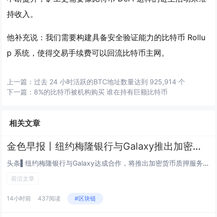
持收入。
他补充说：我们需要构建具备安全验证能力的比特币 Rollu
p 系统，使得交易手续费可以回流比特币主网。
上一篇：
过去 24 小时活跃的BTC地址数量达到 925,914 个
下一篇：
8%的比特币被机构购买 谁在持有巨额比特币
相关文章
金色早报丨纽约梅隆银行与Galaxy推出加密质押服务 三星拟向手机添加原生稳定币功能
头条▌纽约梅隆银行与Galaxy达成合作，将推出加密货币质押服务8月4日，Galaxy Digital 宣布与纽约梅隆银...
前沿文章
14小时前
437阅读
#区块链