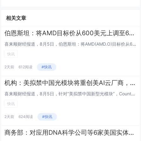
相关文章
伯恩斯坦：将AMD目标价从600美元上调至650美元
喜来顺财经报道，8月5日，伯恩斯坦：将AMD(AMD.O)目标价从600美元上调至650美元。...
快讯
2天前
612阅读
#快讯
机构：美拟禁中国光模块将重创美AI云厂商，西方短期内根本无法替代
喜来顺财经报道，8月5日，针对“美拟禁中国新型光模块”，Counterpoint Research发文指出，美国的一项进...
快讯
2天前
624阅读
#快讯
商务部：对应用DNA科学公司等6家美国实体采取反制措施