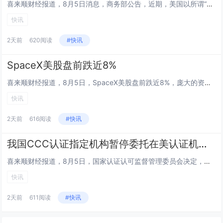
喜来顺财经报道，8月5日消息，商务部公告，近期，美国以所谓“强迫劳动”为由制裁中国企业，严重违反国际法和国际关系基本准则...
快讯
2天前
620阅读
#快讯
SpaceX美股盘前跌近8%
喜来顺财经报道，8月5日，SpaceX美股盘前跌近8%，庞大的资本支出引发市场担忧。...
快讯
2天前
616阅读
#快讯
我国CCC认证指定机构暂停委托在美认证机构实施工厂跟踪检查
喜来顺财经报道，8月5日，国家认证认可监督管理委员会决定，即日起，暂停我国强制性产品认证（CCC认证）指定机构委托在美认...
快讯
2天前
611阅读
#快讯