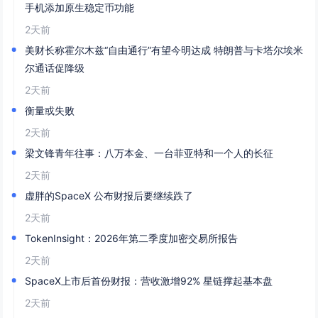
手机添加原生稳定币功能
2天前
美财长称霍尔木兹“自由通行”有望今明达成 特朗普与卡塔尔埃米
尔通话促降级
2天前
衡量或失败
2天前
梁文锋青年往事：八万本金、一台菲亚特和一个人的长征
2天前
虚胖的SpaceX 公布财报后要继续跌了
2天前
TokenInsight：2026年第二季度加密交易所报告
2天前
SpaceX上市后首份财报：营收激增92% 星链撑起基本盘
2天前