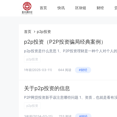
首页
快讯
区块链
财经
首页
p2p投资
p2p投资（P2P投资骗局经典案例）
p2p投资
1年前
(2025-03-11)
644 阅读
#财经
关于p2p投资的信息
p2p投资
3年前
(2024-02-11)
753 阅读
#财经