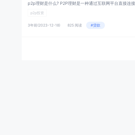
p2p投资
3年前
(2023-12-18)
825 阅读
#贷款