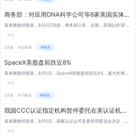
商务部：对应用DNA科学公司等6家美国实体采取反制措施
喜来顺财经报道，8月5日消息，商务部公告，近期，美国以所谓“强迫劳动”为由制裁中国企业，严重违反国际法和国际关系基本准则...
快讯
2天前
620阅读
#快讯
SpaceX美股盘前跌近8%
喜来顺财经报道，8月5日，SpaceX美股盘前跌近8%，庞大的资本支出引发市场担忧。...
快讯
2天前
617阅读
#快讯
我国CCC认证指定机构暂停委托在美认证机构实施工厂跟踪检查
喜来顺财经报道，8月5日，国家认证认可监督管理委员会决定，即日起，暂停我国强制性产品认证（CCC认证）指定机构委托在美认...
快讯