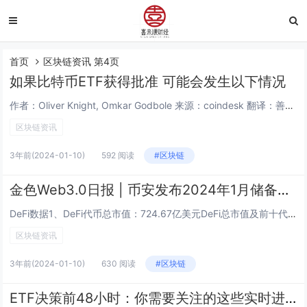
首页
区块链资讯 第4页
如果比特币ETF获得批准 可能会发生以下情况
作者：Oliver Knight, Omkar Godbole 来源：coindesk 翻译：善欧巴，金色财经在经历了 10 年的申请失败后，美国证券交易委员会 (SEC) 即将批准美国首只现货比特币 ETF。如果 SEC 批准现货比特币...
区块链资讯
3年前
(2024-01-10)
592 阅读
#区块链
金色Web3.0日报 | 币安发布2024年1月储备金证明
DeFi数据1、DeFi代币总市值：724.67亿美元DeFi总市值及前十代币 数据来源：coingecko2、过去24小时去中心化交易所的交易量40.51亿美元过去24小时去中心化交易所的交易量 数据来源：coingecko3、DeFi中...
区块链资讯
3年前
(2024-01-10)
630 阅读
#区块链
ETF决策前48小时：你需要关注的这些实时进展